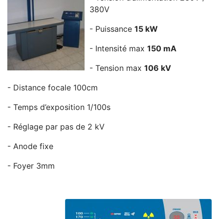
380V
- Puissance
15 kW
- Intensité max
150 mA
- Tension max
106 kV
- Distance focale 100cm
- Temps d’exposition 1/100s
- Réglage par pas de 2 kV
- Anode fixe
- Foyer 3mm