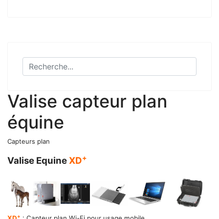
Valise capteur plan
équine
Capteurs plan
+
Valise Equine
XD
+
XD
: Capteur plan Wi-Fi pour usage mobile