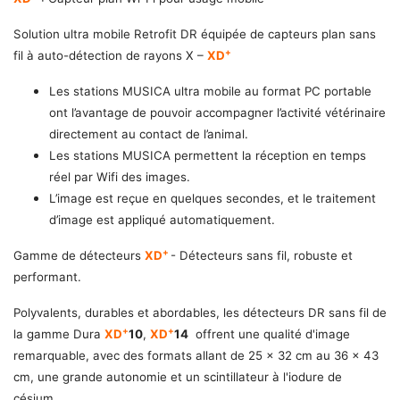
Solution ultra mobile Retrofit DR équipée de capteurs plan sans
+
fil à auto-détection de rayons X –
XD
Les stations MUSICA ultra mobile au format PC portable
ont l’avantage de pouvoir accompagner l’activité vétérinaire
directement au contact de l’animal.
Les stations MUSICA permettent la réception en temps
réel par Wifi des images.
L’image est reçue en quelques secondes, et le traitement
d’image est appliqué automatiquement.
+
Gamme de détecteurs
XD
- Détecteurs sans fil, robuste et
performant.
Polyvalents, durables et abordables, les détecteurs DR sans fil de
+
+
la gamme Dura
XD
10
,
XD
14
offrent une qualité d'image
remarquable, avec des formats allant de 25 x 32 cm au 36 x 43
cm, une grande autonomie et un scintillateur à l'iodure de
césium.