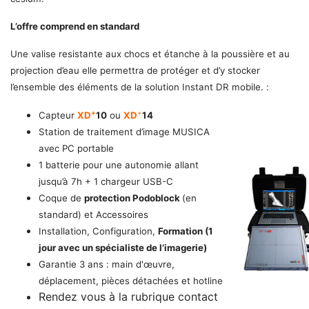
L’offre comprend en standard
Une valise resistante aux chocs et étanche à la poussière et au
projection d’eau elle permettra de protéger et d’y stocker
l’ensemble des éléments de la solution Instant DR mobile. :
+
+
Capteur
XD
10
ou
XD
14
Station de traitement d’image MUSICA
avec PC portable
1 batterie pour une autonomie allant
jusqu’à 7h + 1 chargeur USB-C
Coque de
protection Podoblock
(en
standard) et Accessoires
Installation, Configuration,
Formation (1
jour avec un spécialiste de l’imagerie)
Garantie 3 ans : main d'œuvre,
déplacement, pièces détachées et hotline
Rendez vous à la rubrique contact